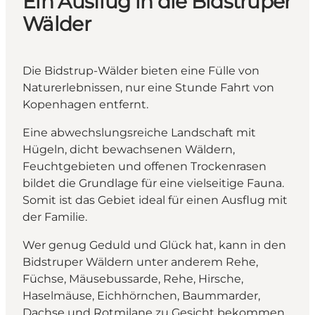
Ein Ausflug in die Bidstruper
Wälder
Die Bidstrup-Wälder bieten eine Fülle von
Naturerlebnissen, nur eine Stunde Fahrt von
Kopenhagen entfernt.
Eine abwechslungsreiche Landschaft mit
Hügeln, dicht bewachsenen Wäldern,
Feuchtgebieten und offenen Trockenrasen
bildet die Grundlage für eine vielseitige Fauna.
Somit ist das Gebiet ideal für einen Ausflug mit
der Familie.
Wer genug Geduld und Glück hat, kann in den
Bidstruper Wäldern unter anderem Rehe,
Füchse, Mäusebussarde, Rehe, Hirsche,
Haselmäuse, Eichhörnchen, Baummarder,
Dachse und Rotmilane zu Gesicht bekommen.