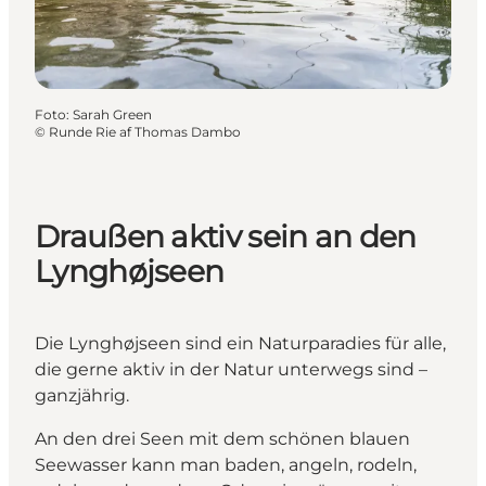
Foto
:
Sarah Green
©
Runde Rie af Thomas Dambo
Draußen aktiv sein an den
Lynghøjseen
Die Lynghøjseen sind ein Naturparadies für alle,
die gerne aktiv in der Natur unterwegs sind –
ganzjährig.
An den drei Seen mit dem schönen blauen
Seewasser kann man baden, angeln, rodeln,