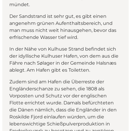
mündet.
Der Sandstrand ist sehr gut, es gibt einen
angenehm grünen Aufenthaltsbereich, und
man muss nicht weit hinausgehen, bevor das
erfrischende Wasser tief wird.
In der Nähe von Kulhuse Strand befindet sich
der idyllische Kulhuser Hafen, von dem aus die
Fähre nach Sølager in der Gemeinde Halsnæs
ablegt. Am Hafen gibt es Toiletten.
Zudem sind am Hafen die Überreste der
Engländerschanze zu sehen, die 1808 als
Vorposten und Schutz vor der englischen
Flotte errichtet wurde. Damals befürchteten
die Dänen nämlich, dass die Engländer in den
Roskilde Fjord einlaufen würden, um die
lebenswichtige Schießpulverproduktion in
Frederiksværk zu besetzen und zu zerstören.