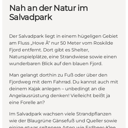
Nah an der Natur im
Salvadpark
Der Salvadpark liegt in einem hügeligen Gebiet
am Fluss „Hove Å“ nur 50 Meter vom Roskilde
Fjord entfernt. Dort gibt es Shelter,
Naturspielplätze, eine Strandwiese sowie einen
wunderbaren Blick auf den blauen Fjord.
Man gelangt dorthin zu Fuß oder über den
Fjordweg
mit dem Fahrrad. Du kannst auch mit
deinem Kajak anlegen – unbedingt an die
Angelausrüstung denken! Vielleicht beißt ja
eine Forelle an?
Im Salvadpark wachsen viele Strandpflanzen
wie der Blaugrüne Gänsefuß und Queller sowie
einige etwas seltenere Arten wie Erdbeer-Klee