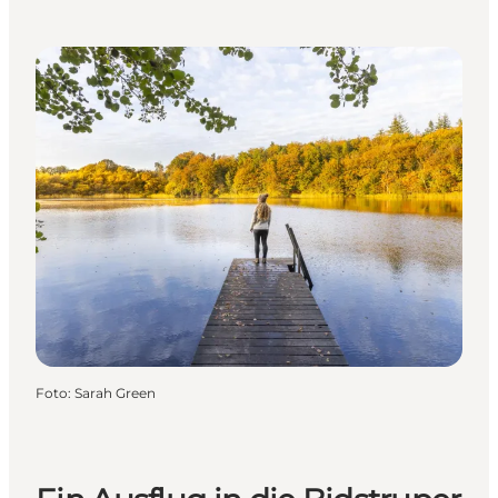
Foto
:
Sarah Green