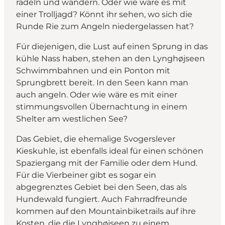
radeln und wandern. Oder wie wäre es mit
einer Trolljagd? Könnt ihr sehen, wo sich die
Runde Rie zum Angeln niedergelassen hat?
Für diejenigen, die Lust auf einen Sprung in das
kühle Nass haben, stehen an den Lynghøjseen
Schwimmbahnen und ein Ponton mit
Sprungbrett bereit. In den Seen kann man
auch angeln. Oder wie wäre es mit einer
stimmungsvollen Übernachtung in einem
Shelter am westlichen See?
Das Gebiet, die ehemalige Svogerslever
Kieskuhle, ist ebenfalls ideal für einen schönen
Spaziergang mit der Familie oder dem Hund.
Für die Vierbeiner gibt es sogar ein
abgegrenztes Gebiet bei den Seen, das als
Hundewald fungiert. Auch Fahrradfreunde
kommen auf den Mountainbiketrails auf ihre
Kosten, die die Lynghøjseen zu einem