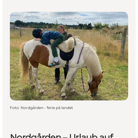
Foto
:
Nordgården - ferie på landet
Nordgården – Urlaub auf