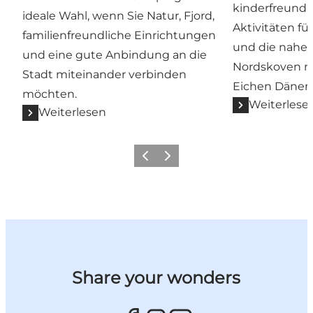
kinderfreundli
ideale Wahl, wenn Sie Natur, Fjord,
Aktivitäten fü
familienfreundliche Einrichtungen
und die nahe
und eine gute Anbindung an die
Nordskoven mi
Stadt miteinander verbinden
Eichen Dänem
möchten.
Weiterlese
Weiterlesen
Vorherige Folie
Nächste Folie
Share your wonders