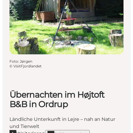
Foto
:
Jørgen
©
VisitFjordlandet
Übernachten im Højtoft
B&B in Ordrup
Ländliche Unterkunft in Lejre – nah an Natur
und Tierwelt