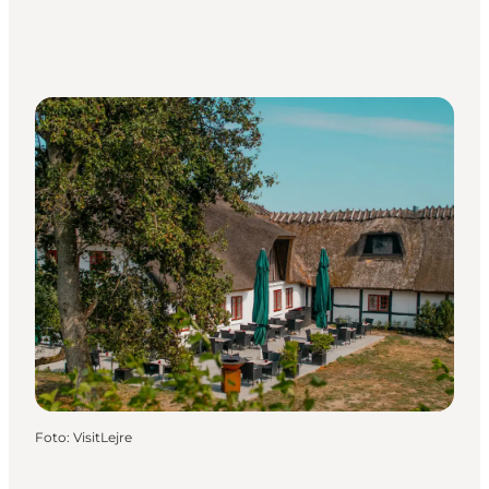
Foto
:
VisitLejre