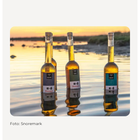
Foto
:
Snoremark