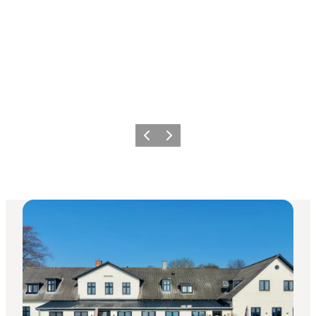
Vorherige Folie
Nächste Folie