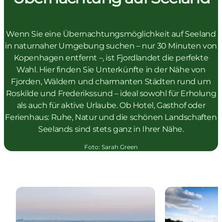
Wenn Sie eine Übernachtungsmöglichkeit auf Seeland
in naturnaher Umgebung suchen – nur 30 Minuten von
Kopenhagen entfernt –, ist Fjordlandet die perfekte
Wahl. Hier finden Sie Unterkünfte in der Nähe von
Fjorden, Wäldern und charmanten Städten rund um
Roskilde und Frederikssund – ideal sowohl für Erholung
als auch für aktive Urlaube. Ob Hotel, Gasthof oder
Ferienhaus: Ruhe, Natur und die schönen Landschaften
Seelands sind stets ganz in Ihrer Nähe.
Foto
:
Sarah Green
Hotels und Gasthöfe auf Seeland
Übernachten i