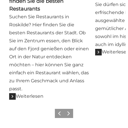
finden Sie die besten
Sie dürfen sic
Restaurants
erfrischende 
Suchen Sie Restaurants in
ausgewählte 
Roskilde? Hier finden Sie die
gemütlicher A
besten Restaurants der Stadt. Ob
sowohl im hist
Sie im Zentrum essen, den Blick
auch im idylli
auf den Fjord genießen oder einen
Weiterlese
Ort in der Natur entdecken
möchten – hier können Sie ganz
einfach ein Restaurant wählen, das
zu Ihrem Geschmack und Anlass
passt.
Weiterlesen
Vorherige Folie
Nächste Folie