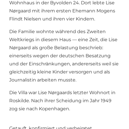
Wohnhaus in der Byvolden 24. Dort lebte Lise
Nørgaard mit ihrem ersten Ehemann Mogens
Flindt Nielsen und ihren vier Kindern.
Die Familie wohnte während des Zweiten
Weltkriegs in diesem Haus — eine Zeit, die Lise
Nørgaard als große Belastung beschrieb:
einerseits wegen der deutschen Besatzung
und der Einschränkungen, andererseits weil sie
gleichzeitig kleine Kinder versorgen und als
Journalistin arbeiten musste.
Die Villa war Lise Nørgaards letzter Wohnort in
Roskilde. Nach ihrer Scheidung im Jahr 1949
zog sie nach Kopenhagen.
Getauft, konfirmiert und verheiratet