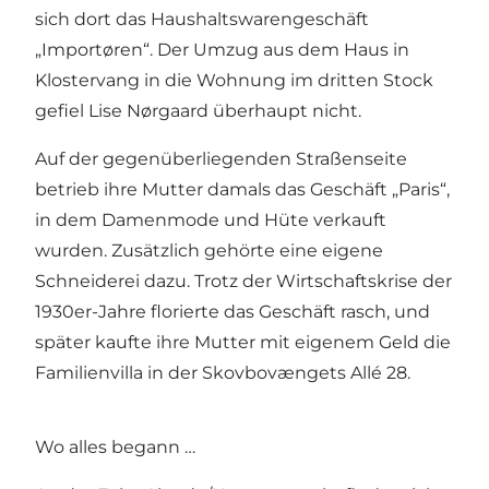
sich dort das Haushaltswarengeschäft
„Importøren“. Der Umzug aus dem Haus in
Klostervang in die Wohnung im dritten Stock
gefiel Lise Nørgaard überhaupt nicht.
Auf der gegenüberliegenden Straßenseite
betrieb ihre Mutter damals das Geschäft „Paris“,
in dem Damenmode und Hüte verkauft
wurden. Zusätzlich gehörte eine eigene
Schneiderei dazu. Trotz der Wirtschaftskrise der
1930er-Jahre florierte das Geschäft rasch, und
später kaufte ihre Mutter mit eigenem Geld die
Familienvilla in der Skovbovængets Allé 28.
Wo alles begann …