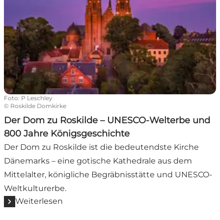
Foto
:
P Leschley
©
Roskilde Domkirke
Der Dom zu Roskilde – UNESCO-Welterbe und
800 Jahre Königsgeschichte
Der Dom zu Roskilde ist die bedeutendste Kirche
Dänemarks – eine gotische Kathedrale aus dem
Mittelalter, königliche Begräbnisstätte und UNESCO-
Weltkulturerbe.
Weiterlesen