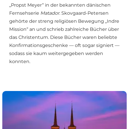
„Propst Meyer“ in der bekannten dänischen
Fernsehserie
Matador
. Skovgaard-Petersen
gehörte der streng religiösen Bewegung „Indre
Mission“ an und schrieb zahlreiche Bücher über
das Christentum. Diese Bücher waren beliebte
Konfirmationsgeschenke — oft sogar signiert —
sodass sie kaum weitergegeben werden
konnten.
Der Dom zu Roskilde – UNESCO-Welterbe und 800 Jah