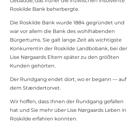
Gebäude, das früher die inzwischen insolvente
Roskilde Bank beherbergte.
Die Roskilde Bank wurde 1884 gegründet und
war vor allem die Bank des wohlhabenden
Bürgertums. Sie galt lange Zeit als wichtigste
Konkurrentin der Roskilde Landbobank, bei der
Lise Nørgaards Eltern später zu den größten
Kunden gehörten.
Der Rundgang endet dort, wo er begann — auf
dem Stændertorvet.
Wir hoffen, dass Ihnen der Rundgang gefallen
hat und Sie mehr über Lise Nørgaards Leben in
Roskilde erfahren konnten.