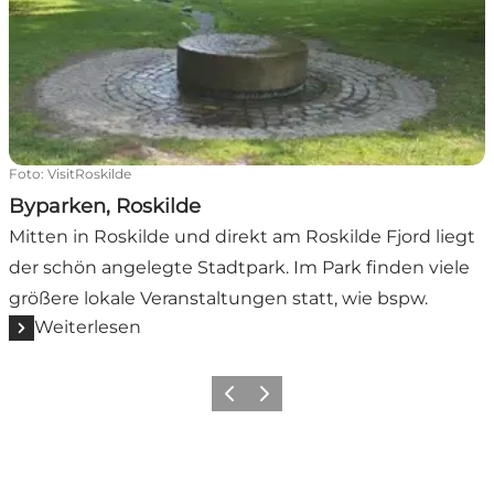
Foto
:
VisitRoskilde
Byparken, Roskilde
Mitten in Roskilde und direkt am Roskilde Fjord liegt
der schön angelegte Stadtpark. Im Park finden viele
größere lokale Veranstaltungen statt, wie bspw.
Weiterlesen
Vorherige Folie
Nächste Folie