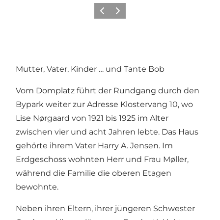
Vorherige Folie
Nächste Folie
Mutter, Vater, Kinder … und Tante Bob
Vom Domplatz führt der Rundgang durch den
Bypark weiter zur Adresse Klostervang 10, wo
Lise Nørgaard von 1921 bis 1925 im Alter
zwischen vier und acht Jahren lebte. Das Haus
gehörte ihrem Vater Harry A. Jensen. Im
Erdgeschoss wohnten Herr und Frau Møller,
während die Familie die oberen Etagen
bewohnte.
Neben ihren Eltern, ihrer jüngeren Schwester