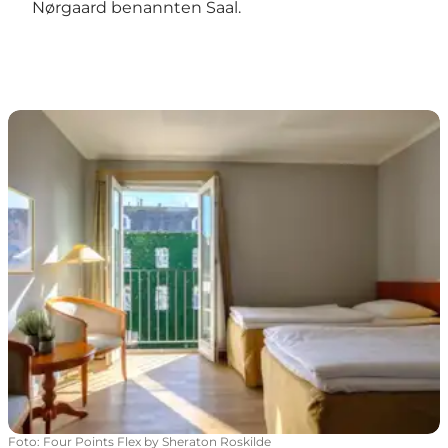
Nørgaard benannten Saal.
Four Points Flex by Sheraton Roskilde – historisches H
Foto
:
Four Points Flex by Sheraton Roskilde