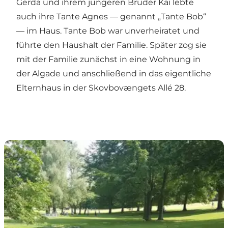
Gerda und ihrem jüngeren Bruder Kai lebte
auch ihre Tante Agnes — genannt „Tante Bob“
— im Haus. Tante Bob war unverheiratet und
führte den Haushalt der Familie. Später zog sie
mit der Familie zunächst in eine Wohnung in
der Algade und anschließend in das eigentliche
Elternhaus in der Skovbovængets Allé 28.
Byparken, Roskilde