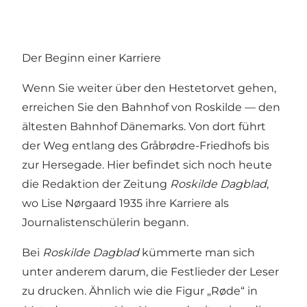
Der Beginn einer Karriere
Wenn Sie weiter über den Hestetorvet gehen,
erreichen Sie den Bahnhof von Roskilde — den
ältesten Bahnhof Dänemarks. Von dort führt
der Weg entlang des Gråbrødre-Friedhofs bis
zur Hersegade. Hier befindet sich noch heute
die Redaktion der Zeitung
Roskilde Dagblad
,
wo Lise Nørgaard 1935 ihre Karriere als
Journalistenschülerin begann.
Bei
Roskilde Dagblad
kümmerte man sich
unter anderem darum, die Festlieder der Leser
zu drucken. Ähnlich wie die Figur „Røde“ in