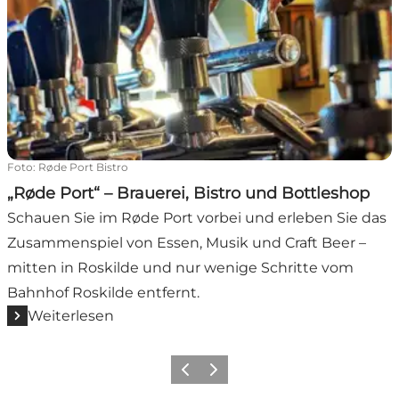
Foto
:
Røde Port Bistro
„Røde Port“ – Brauerei, Bistro und Bottleshop
Schauen Sie im Røde Port vorbei und erleben Sie das
Zusammenspiel von Essen, Musik und Craft Beer –
mitten in Roskilde und nur wenige Schritte vom
Bahnhof Roskilde entfernt.
Weiterlesen
Vorherige Folie
Nächste Folie