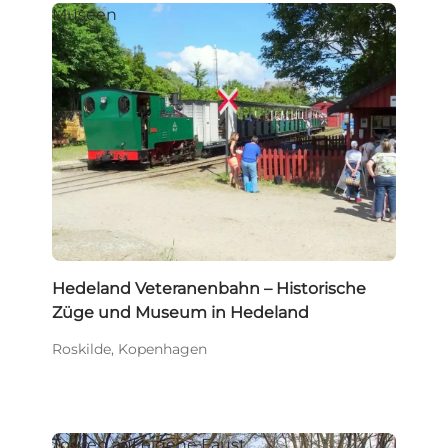
Museen
Hedeland Veteranenbahn – Historische
Züge und Museum in Hedeland
Roskilde, Kopenhagen
Touren auf eigene Faust