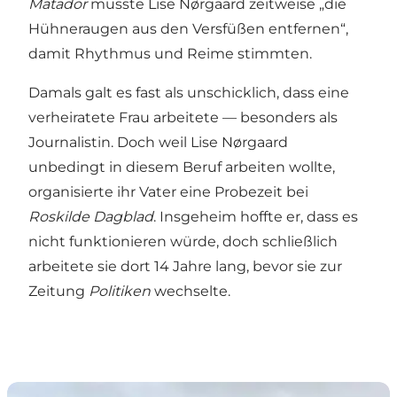
Matador
musste Lise Nørgaard zeitweise „die
Hühneraugen aus den Versfüßen entfernen“,
damit Rhythmus und Reime stimmten.
Damals galt es fast als unschicklich, dass eine
verheiratete Frau arbeitete — besonders als
Journalistin. Doch weil Lise Nørgaard
unbedingt in diesem Beruf arbeiten wollte,
organisierte ihr Vater eine Probezeit bei
Roskilde Dagblad
. Insgeheim hoffte er, dass es
nicht funktionieren würde, doch schließlich
arbeitete sie dort 14 Jahre lang, bevor sie zur
Zeitung
Politiken
wechselte.
Roskilde Station – ein historischer Verkehrsknotenpu