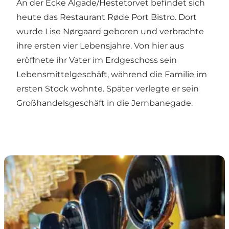
An der Ecke Algade/Hestetorvet befindet sich
heute das Restaurant Røde Port Bistro. Dort
wurde Lise Nørgaard geboren und verbrachte
ihre ersten vier Lebensjahre. Von hier aus
eröffnete ihr Vater im Erdgeschoss sein
Lebensmittelgeschäft, während die Familie im
ersten Stock wohnte. Später verlegte er sein
Großhandelsgeschäft in die Jernbanegade.
„Røde Port“ – Brauerei, Bistro und Bottleshop