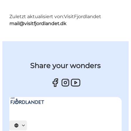
Zuletzt aktualisiert von:
VisitFjordlandet
mail@visitfjordlandet.dk
Share your wonders
Sprache auswählen