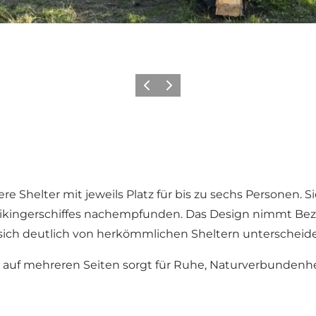
Vorherige Folie
Nächste Folie
ere Shelter mit jeweils Platz für bis zu sechs Persone
Wikingerschiffes nachempfunden. Das Design nimmt B
sich deutlich von herkömmlichen Sheltern unterscheide
 auf mehreren Seiten sorgt für Ruhe, Naturverbundenhe