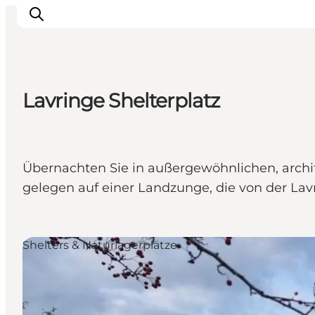
Lavringe Shelterplatz
Städte & Orte
Veranstaltungen
Reiseführer & Inspiration
Übernachten Sie in außergewöhnlichen, archite
Unterkünfte
gelegen auf einer Landzunge, die von der Lav
Erlebnisse
Shelters & Naturlagerplätze