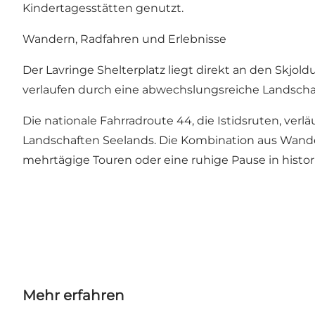
Kindertagesstätten genutzt.
Wandern, Radfahren und Erlebnisse
Der Lavringe Shelterplatz liegt direkt an den Skjol
verlaufen durch eine abwechslungsreiche Landschaft
Die nationale Fahrradroute 44, die Istidsruten, ver
Landschaften Seelands. Die Kombination aus Wande
mehrtägige Touren oder eine ruhige Pause in hist
Mehr erfahren