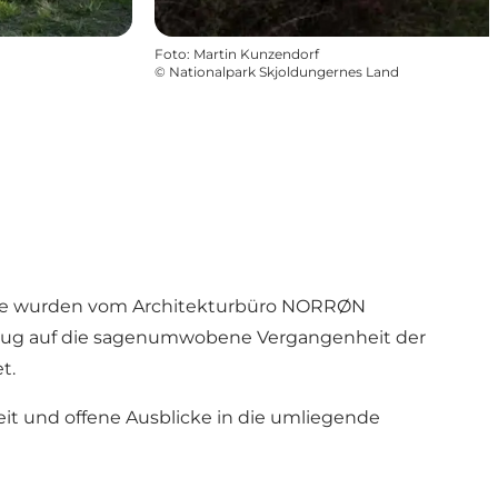
Foto
:
Martin Kunzendorf
©
Nationalpark Skjoldungernes Land
n. Sie wurden vom Architekturbüro NORRØN
ezug auf die sagenumwobene Vergangenheit der
t.
it und offene Ausblicke in die umliegende