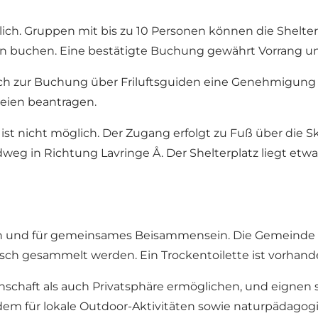
glich. Gruppen mit bis zu 10 Personen können die Shelt
en buchen. Eine bestätigte Buchung gewährt Vorrang und 
ch zur Buchung über Friluftsguiden eine Genehmigung 
eien beantragen.
 ist nicht möglich. Der Zugang erfolgt zu Fuß über die 
ldweg in Richtung Lavringe Å. Der Shelterplatz liegt et
en und für gemeinsames Beisammensein. Die Gemeinde Le
sch gesammelt werden. Ein Trockentoilette ist vorhand
inschaft als auch Privatsphäre ermöglichen, und eignen
zudem für lokale Outdoor-Aktivitäten sowie naturpädago