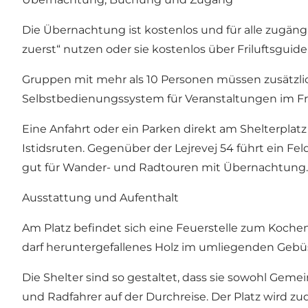
Die Übernachtung ist kostenlos und für alle zugän
zuerst“ nutzen oder sie kostenlos über Friluftsguid
Gruppen mit mehr als 10 Personen müssen zusätzli
Selbstbedienungssystem für Veranstaltungen im Fr
Eine Anfahrt oder ein Parken direkt am Shelterplatz
Istidsruten. Gegenüber der Lejrevej 54 führt ein Fe
gut für Wander- und Radtouren mit Übernachtung.
Ausstattung und Aufenthalt
Am Platz befindet sich eine Feuerstelle zum Koch
darf heruntergefallenes Holz im umliegenden Gebü
Die Shelter sind so gestaltet, dass sie sowohl Geme
und Radfahrer auf der Durchreise. Der Platz wird 