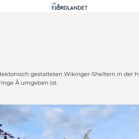
ktonisch gestalteten Wikinger-Sheltern in der hi
ringe Å umgeben ist.