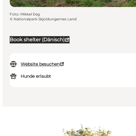
Foto
:
Mikkel Eeg
©
Nationalpark Skjoldungernes Land
Book shelter (Dänisch)
Website besuchen
Hunde erlaubt