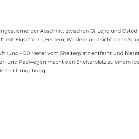
dungestierne; der Abschnitt zwischen Gl. Lejre und Osted
 mit Flusstälern, Feldern, Wäldern und sichtbaren Spur
läuft rund 400 Meter vom Shelterplatz entfernt und biet
r- und Radwegen macht den Shelterplatz zu einem idea
orischer Umgebung.