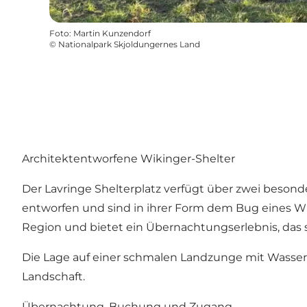
Foto
:
Martin Kunzendorf
©
Nationalpark Skjoldungernes Land
Architektentworfene Wikinger-Shelter
Der Lavringe Shelterplatz verfügt über zwei besond
entworfen und sind in ihrer Form dem Bug eines 
Region und bietet ein Übernachtungserlebnis, das 
Die Lage auf einer schmalen Landzunge mit Wasser
Landschaft.
Übernachtung, Buchung und Zugang