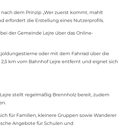
er nach dem Prinzip „Wer zuerst kommt, mahlt
erfordert die Erstellung eines Nutzerprofils.
bei der Gemeinde Lejre über das Online-
Skjoldungestierne oder mit dem Fahrrad über die
wa 2,5 km vom Bahnhof Lejre entfernt und eignet sich
jre stellt regelmäßig Brennholz bereit, zudem
en.
 sich für Familien, kleinere Gruppen sowie Wanderer
gische Angebote für Schulen und