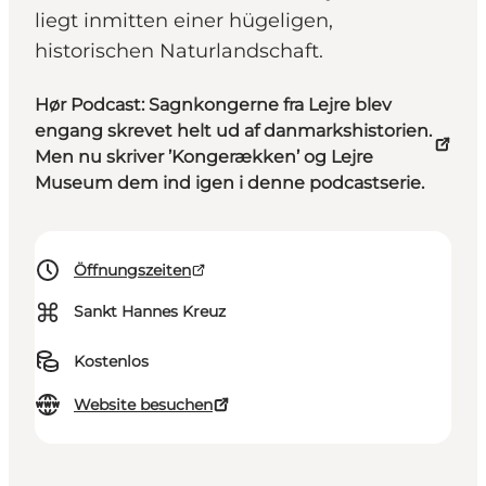
liegt inmitten einer hügeligen,
historischen Naturlandschaft.
Hør Podcast: Sagnkongerne fra Lejre blev
engang skrevet helt ud af danmarkshistorien.
Men nu skriver ’Kongerækken’ og Lejre
Museum dem ind igen i denne podcastserie.
Öffnungszeiten
⌘
Sankt Hannes Kreuz
Kostenlos
Website besuchen