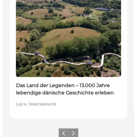
Attraktionen
Das Land der Legenden – 13.000 Jahre
lebendige dänische Geschichte erleben
Lejre, Westseeland
Vorherige Folie
Nächste Folie