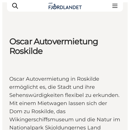
Oscar Autovermietung
Städte & Orte
Roskilde
Veranstaltungen
Reiseführer & Inspiration
Unterkünfte
Oscar Autovermietung in Roskilde
Erlebnisse
ermöglicht es, die Stadt und ihre
Sehenswürdigkeiten flexibel zu erkunden.
Mit einem Mietwagen lassen sich der
Dom zu Roskilde, das
Wikingerschiffsmuseum und die Natur im
Nationalpark Skjoldungernes Land