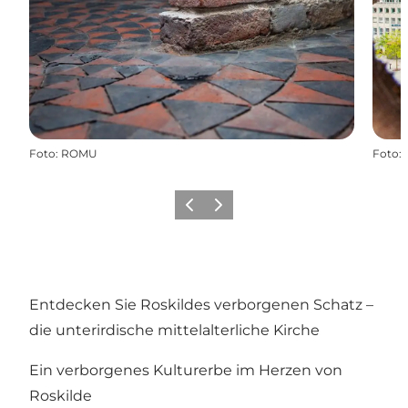
Foto
:
ROMU
Foto
:
Vorherige Folie
Nächste Folie
Entdecken Sie Roskildes verborgenen Schatz –
die unterirdische mittelalterliche Kirche
Ein verborgenes Kulturerbe im Herzen von
Roskilde