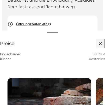
Baukunst und die Entwicklung Roskildes
über fast tausend Jahre hinweg.
Öffnungszeiten etc.
50 DKK
Preise
Website besuchen
Erwachsene
50 DKK
Kinder
Kostenlos