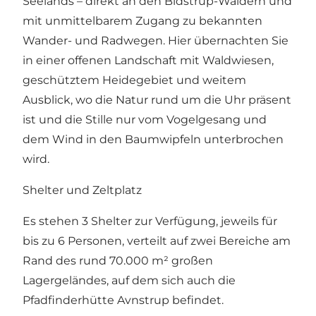
Seelands – direkt an den Bidstrup-Wäldern und
mit unmittelbarem Zugang zu bekannten
Wander- und Radwegen. Hier übernachten Sie
in einer offenen Landschaft mit Waldwiesen,
geschütztem Heidegebiet und weitem
Ausblick, wo die Natur rund um die Uhr präsent
ist und die Stille nur vom Vogelgesang und
dem Wind in den Baumwipfeln unterbrochen
wird.
Shelter und Zeltplatz
Es stehen 3 Shelter zur Verfügung, jeweils für
bis zu 6 Personen, verteilt auf zwei Bereiche am
Rand des rund 70.000 m² großen
Lagergeländes, auf dem sich auch die
Pfadfinderhütte Avnstrup befindet.