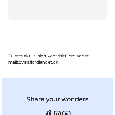
Zuletzt aktualisiert von:
VisitFjordlandet
mail@visitfjordlandet.dk
Share your wonders