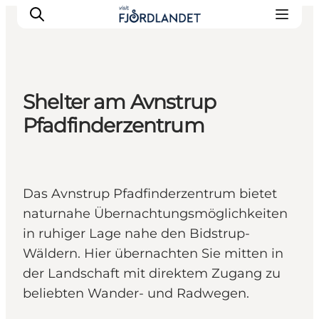
Shelter am Avnstrup
Städte & Orte
Pfadfinderzentrum
Veranstaltungen
Reiseführer & Inspiration
Unterkünfte
Das Avnstrup Pfadfinderzentrum bietet
Erlebnisse
naturnahe Übernachtungsmöglichkeiten
in ruhiger Lage nahe den Bidstrup-
Wäldern. Hier übernachten Sie mitten in
der Landschaft mit direktem Zugang zu
beliebten Wander- und Radwegen.