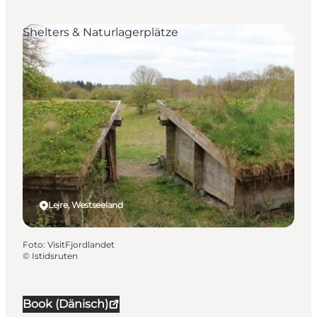
Shelters & Naturlagerplätze
Lejre, Westseeland
Foto
:
VisitFjordlandet
©
Istidsruten
Book (Dänisch)