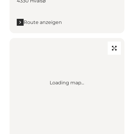
4330 Hvalsø
Route anzeigen
Loading map...