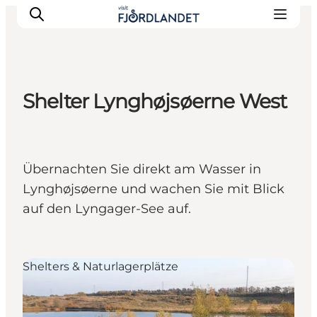
Shelter Lynghøjsøerne West
Städte & Orte
Veranstaltungen
Reiseführer & Inspiration
Übernachten Sie direkt am Wasser in
Unterkünfte
Lynghøjsøerne und wachen Sie mit Blick
Erlebnisse
auf den Lyngager-See auf.
Shelters & Naturlagerplätze