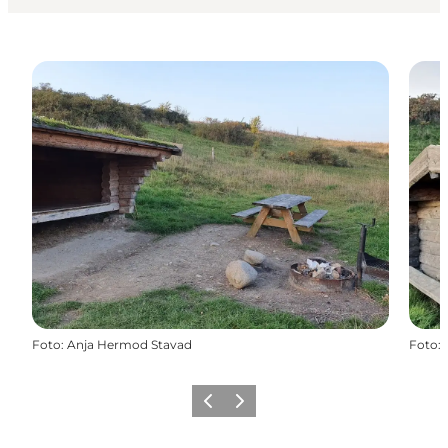
Foto
:
Anja Hermod Stavad
Foto
:
Vorherige Folie
Nächste Folie