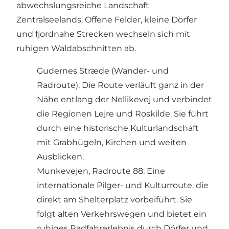
abwechslungsreiche Landschaft
Zentralseelands. Offene Felder, kleine Dörfer
und fjordnahe Strecken wechseln sich mit
ruhigen Waldabschnitten ab.
Gudernes Stræde (Wander- und
Radroute): Die Route verläuft ganz in der
Nähe entlang der Nellikevej und verbindet
die Regionen Lejre und Roskilde. Sie führt
durch eine historische Kulturlandschaft
mit Grabhügeln, Kirchen und weiten
Ausblicken.
Munkevejen, Radroute 88: Eine
internationale Pilger- und Kulturroute, die
direkt am Shelterplatz vorbeiführt. Sie
folgt alten Verkehrswegen und bietet ein
ruhiges Radfahrerlebnis durch Dörfer und