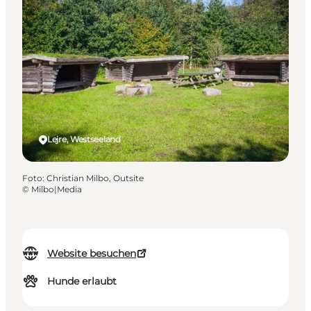
Lejre, Westseeland
Foto
:
Christian Milbo, Outsite
©
Milbo|Media
Website besuchen
Hunde erlaubt