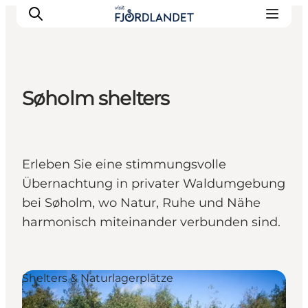
Søholm shelters
Städte & Orte
Veranstaltungen
Reiseführer & Inspiration
Erleben Sie eine stimmungsvolle
Unterkünfte
Übernachtung in privater Waldumgebung
Erlebnisse
bei Søholm, wo Natur, Ruhe und Nähe
harmonisch miteinander verbunden sind.
Shelters & Naturlagerplätze