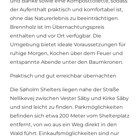
und Bänke sowie eine Komposttoilette, sodass
der Aufenthalt praktisch und komfortabel ist,
ohne das Naturerlebnis zu beeinträchtigen.
Brennholz ist im Übernachtungspreis
enthalten und vor Ort verfügbar. Die
Umgebung bietet ideale Voraussetzungen für
ruhige Morgen, Kochen über dem Feuer und
entspannte Abende unter den Baumkronen.
Praktisch und gut erreichbar übernachten
Die Søholm Shelters liegen nahe der Straße
Nellikevej zwischen Vester Såby und Kirke Såby
und sind leicht zu finden. Parkmöglichkeiten
befinden sich etwa 200 Meter vom Shelterplatz
entfernt, von wo aus ein Weg direkt in den
Wald führt. Einkaufsmöglichkeiten sind nur