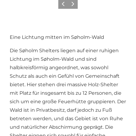
Vorherige Folie
Nächste Folie
Eine Lichtung mitten im Søholm-Wald
Die Søholm Shelters liegen auf einer ruhigen
Lichtung im Søholm-Wald und sind
halbkreisförmig angeordnet, was sowohl
Schutz als auch ein Gefühl von Gemeinschaft
bietet. Hier stehen drei massive Holz-Shelter
mit Platz für insgesamt bis zu 12 Personen, die
sich um eine große Feuerhütte gruppieren. Der
Wald ist in Privatbesitz, darf jedoch zu Fuß
betreten werden, und das Gebiet ist von Ruhe
und natürlicher Abschirmung geprägt. Die
Shelter eignen sich sowohl für einfache