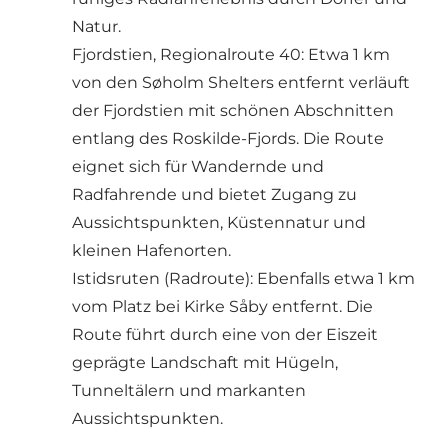
Natur.
Fjordstien, Regionalroute 40: Etwa 1 km
von den Søholm Shelters entfernt verläuft
der Fjordstien mit schönen Abschnitten
entlang des Roskilde-Fjords. Die Route
eignet sich für Wandernde und
Radfahrende und bietet Zugang zu
Aussichtspunkten, Küstennatur und
kleinen Hafenorten.
Istidsruten (Radroute): Ebenfalls etwa 1 km
vom Platz bei Kirke Såby entfernt. Die
Route führt durch eine von der Eiszeit
geprägte Landschaft mit Hügeln,
Tunneltälern und markanten
Aussichtspunkten.