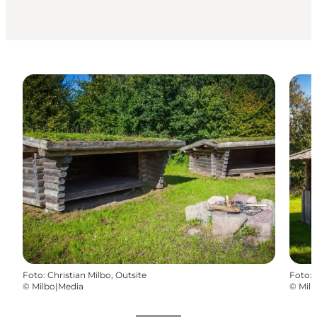
Foto
:
Christian Milbo, Outsite
Foto
:
©
Milbo|Media
©
Mil