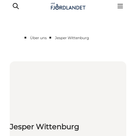
■
■
Über uns
Jesper Wittenburg
Partnere
Kontakt
Presse
Jesper Wittenburg