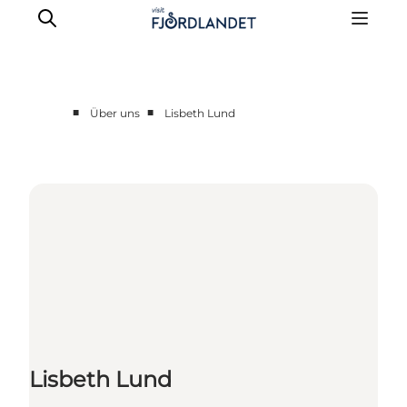
■
■
Über uns
Lisbeth Lund
Partnere
Kontakt
Presse
Lisbeth Lund