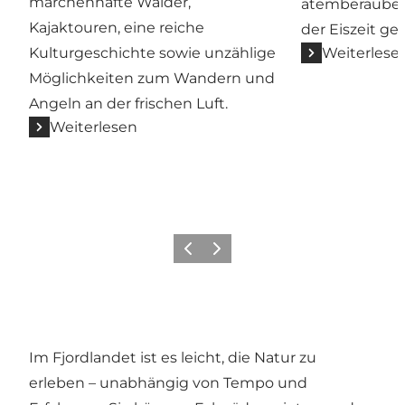
märchenhafte Wälder,
atemberaubend
Kajaktouren, eine reiche
der Eiszeit ge
Kulturgeschichte sowie unzählige
Weiterlese
Möglichkeiten zum Wandern und
Angeln an der frischen Luft.
Weiterlesen
Vorherige Folie
Nächste Folie
Im Fjordlandet ist es leicht, die Natur zu
erleben – unabhängig von Tempo und