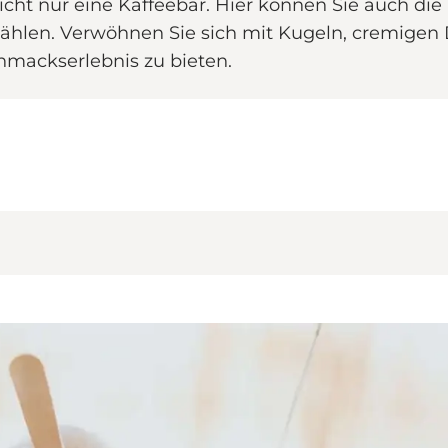
 nicht nur eine Kaffeebar. Hier können Sie auch 
hlen. Verwöhnen Sie sich mit Kugeln, cremigen D
chmackserlebnis zu bieten.