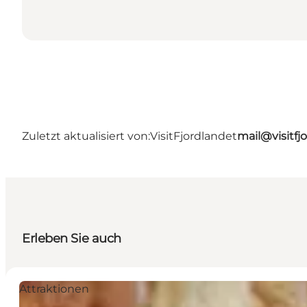
Zuletzt aktualisiert von:
VisitFjordlandet
mail@visitfj
Erleben Sie auch
Attraktionen