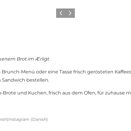
Vorherige Folie
Nächste Folie
kenem Brot im Ærligt
n Brunch-Menü oder eine Tasse frisch gerösteten Kaffees
s Sandwich bestellen.
o-Brote und Kuchen, frisch aus dem Ofen, für zuhause 
ish)
Instagram (Danish)