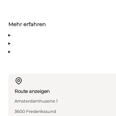
Mehr erfahren
Route anzeigen
Amsterdamhusene 1
3600 Frederikssund