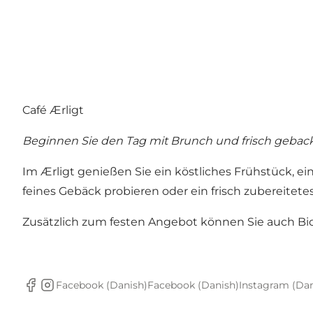
Café Ærligt
Beginnen Sie den Tag mit Brunch und frisch gebac
Im Ærligt genießen Sie ein köstliches Frühstück, ei
feines Gebäck probieren oder ein frisch zubereitete
Zusätzlich zum festen Angebot können Sie auch Bi
Facebook (Danish)
Facebook (Danish)
Instagram (Dan
Facebook
Instagram