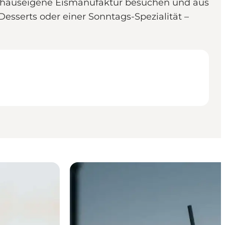
die hauseigene Eismanufaktur besuchen und aus
esserts oder einer Sonntags-Spezialität –