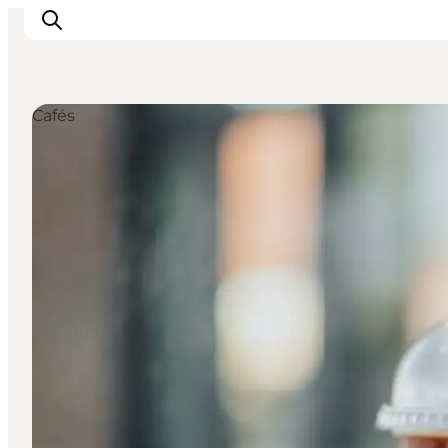
Cafés
Städte & Orte
Veranstaltungen
Reiseführer & Inspiration
Unterkünfte
Erlebnisse