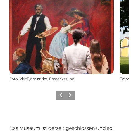
Foto
:
VisitFjordlandet, Frederikssund
Foto
:
Vorherige Folie
Nächste Folie
Das Museum ist derzeit geschlossen und soll