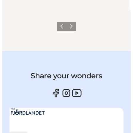
Vorherige Folie
Nächste Folie
Share your wonders