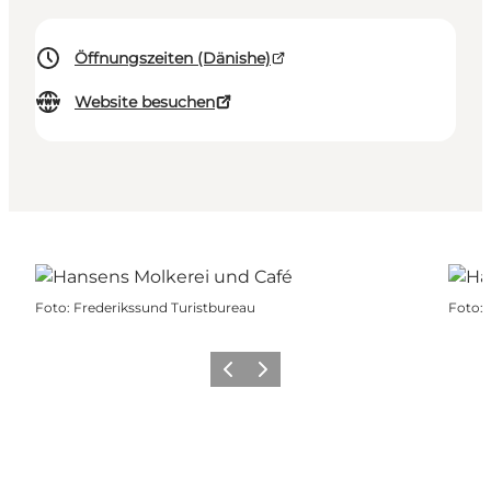
Öffnungszeiten (Dänishe)
Website besuchen
Foto
:
Frederikssund Turistbureau
Foto
:
Vorherige Folie
Nächste Folie