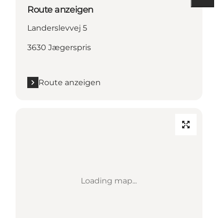
Route anzeigen
Landerslevvej 5
3630 Jægerspris
Route anzeigen
Loading map...