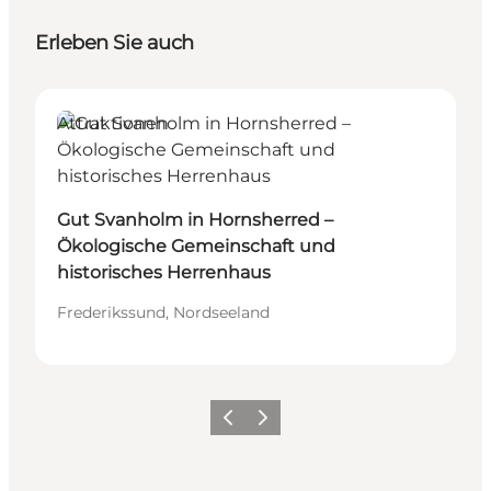
Erleben Sie auch
Attraktionen
Gut Svanholm in Hornsherred –
Ökologische Gemeinschaft und
historisches Herrenhaus
Frederikssund, Nordseeland
Vorherige Folie
Nächste Folie