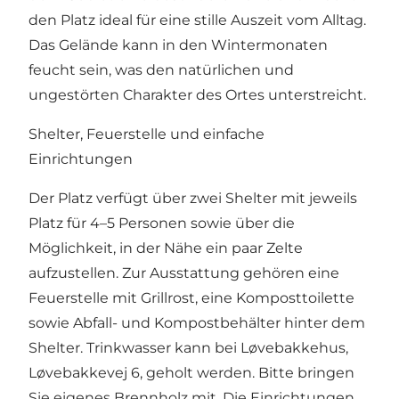
den Platz ideal für eine stille Auszeit vom Alltag.
Das Gelände kann in den Wintermonaten
feucht sein, was den natürlichen und
ungestörten Charakter des Ortes unterstreicht.
Shelter, Feuerstelle und einfache
Einrichtungen
Der Platz verfügt über zwei Shelter mit jeweils
Platz für 4–5 Personen sowie über die
Möglichkeit, in der Nähe ein paar Zelte
aufzustellen. Zur Ausstattung gehören eine
Feuerstelle mit Grillrost, eine Komposttoilette
sowie Abfall- und Kompostbehälter hinter dem
Shelter. Trinkwasser kann bei Løvebakkehus,
Løvebakkevej 6, geholt werden. Bitte bringen
Sie eigenes Brennholz mit. Die Einrichtungen