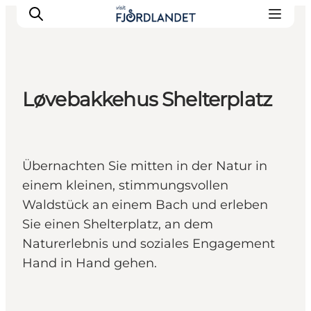
Løvebakkehus Shelterplatz
Städte & Orte
Veranstaltungen
Reiseführer & Inspiration
Übernachten Sie mitten in der Natur in
Unterkünfte
einem kleinen, stimmungsvollen
Erlebnisse
Waldstück an einem Bach und erleben
Sie einen Shelterplatz, an dem
Naturerlebnis und soziales Engagement
Hand in Hand gehen.