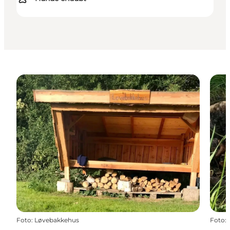
Foto
:
Løvebakkehus
Foto
: