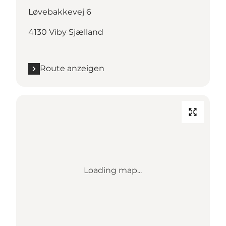
Løvebakkevej 6
4130 Viby Sjælland
Route anzeigen
Loading map...