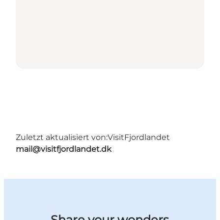
Zuletzt aktualisiert von:
VisitFjordlandet
mail@visitfjordlandet.dk
Share your wonders