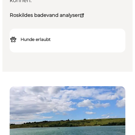
können.
Roskildes badevand analyser
Hunde erlaubt