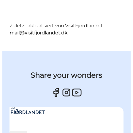
Zuletzt aktualisiert von:
VisitFjordlandet
mail@visitfjordlandet.dk
Share your wonders