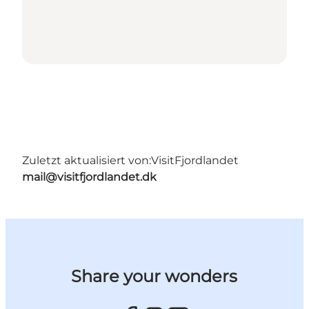
Zuletzt aktualisiert von:
VisitFjordlandet
mail@visitfjordlandet.dk
Share your wonders