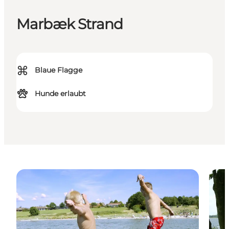
Marbæk Strand
⌘
Blaue Flagge
Hunde erlaubt