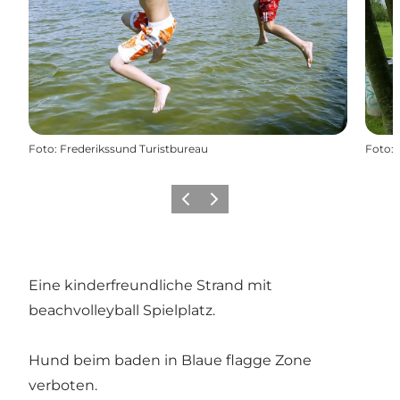
Foto
:
Frederikssund Turistbureau
Foto
:
Vorherige Folie
Nächste Folie
Eine kinderfreundliche Strand mit
beachvolleyball Spielplatz.
Hund beim baden in Blaue flagge Zone
verboten.