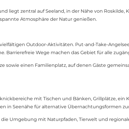
und liegt zentral auf Seeland, in der Nähe von Roskilde
spannte Atmosphäre der Natur genießen.
vielfältigen Outdoor-Aktivitäten. Put-and-Take-Angelse
. Barrierefreie Wege machen das Gebiet für alle zugäng
tze sowie einen Familienplatz, auf denen Gäste gemeins
nickbereiche mit Tischen und Bänken, Grillplätze, ein 
n in Seenähe für alternative Übernachtungsformen zu
 die Umgebung mit Naturpfaden, Tierwelt und regiona