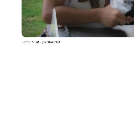
Foto
:
VisitFjordlandet