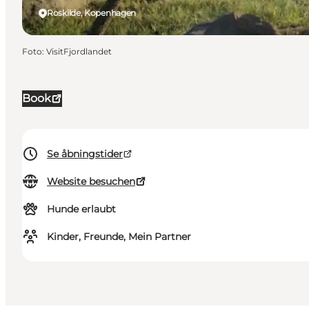
Roskilde, Kopenhagen
Foto
:
VisitFjordlandet
Book
Se åbningstider
Website besuchen
Hunde erlaubt
Kinder, Freunde, Mein Partner