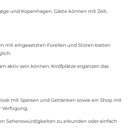
, Køge und Kopenhagen. Gäste können mit Zelt,
en mit eingesetzten Forellen und Stören bieten
lich.
am aktiv sein können. Krolfplätze ergänzen das
Kiosk mit Speisen und Getränken sowie ein Shop mit
r Verfügung.
len Sehenswürdigkeiten zu erkunden oder einfach