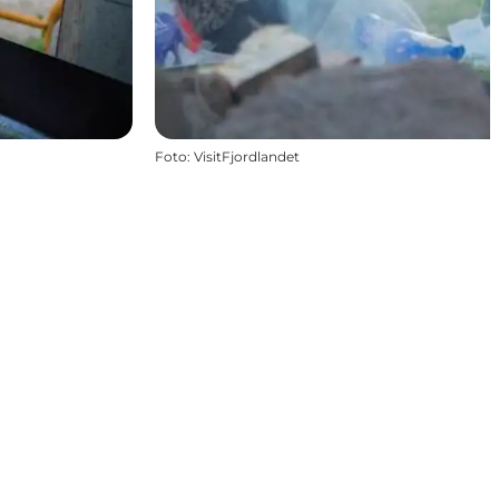
Foto
:
VisitFjordlandet