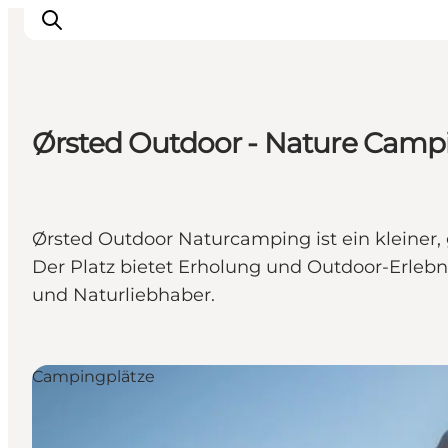
Ørsted Outdoor - Nature Camp
Städte & Orte
Veranstaltungen
Reiseführer & Inspiration
Ørsted Outdoor Naturcamping ist ein kleiner
Unterkünfte
Der Platz bietet Erholung und Outdoor-Erlebni
Erlebnisse
und Naturliebhaber.
Campingplätze