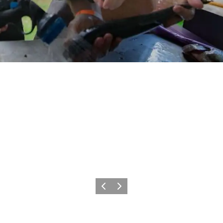
Vorherige Folie
Nächste Folie