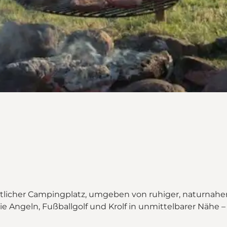
tlicher Campingplatz, umgeben von ruhiger, naturnaher
 Angeln, Fußballgolf und Krolf in unmittelbarer Nähe – 