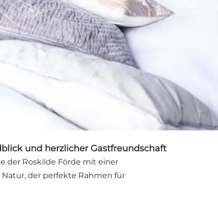
dblick und herzlicher Gastfreundschaft
he der Roskilde Förde mit einer
n Natur, der perfekte Rahmen für