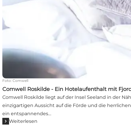
Foto
:
Comwell
Comwell Roskilde - Ein Hotelaufenthalt mit Fjor
Comwell Roskilde liegt auf der Insel Seeland in der Nä
einzigartigen Aussicht auf die Förde und die herrliche
ein entspannendes…
Weiterlesen