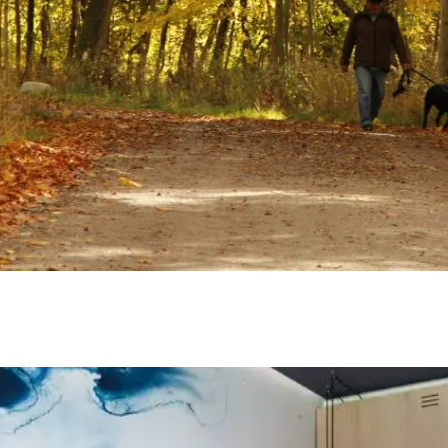
und herzlicher Gastfreundschaft