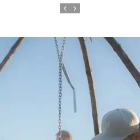
Vorherige Folie
Nächste Folie